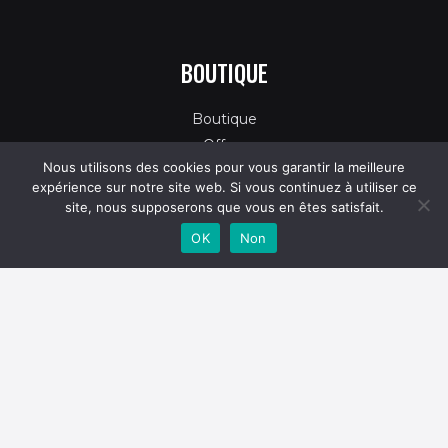
BOUTIQUE
Boutique
Offres
Nous utilisons des cookies pour vous garantir la meilleure
Mon Compte
expérience sur notre site web. Si vous continuez à utiliser ce
Panier
site, nous supposerons que vous en êtes satisfait.
OK
Non
À PROPOS
Magasin & Services
Contact
AIDE