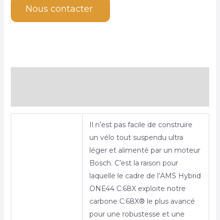
Nous contacter
Description
Informations complémentaires
Il n’est pas facile de construire
un vélo tout suspendu ultra
léger et alimenté par un moteur
Bosch. C’est la raison pour
laquelle le cadre de l’AMS Hybrid
ONE44 C:68X exploite notre
carbone C:68X® le plus avancé
pour une robustesse et une