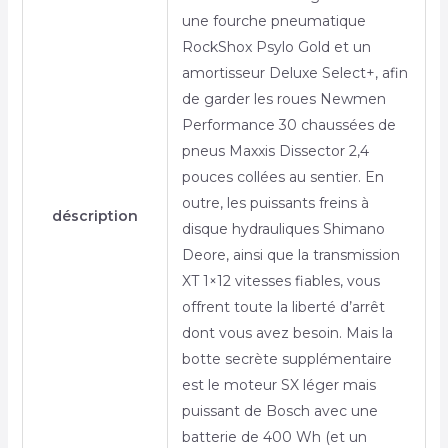
une fourche pneumatique
RockShox Psylo Gold et un
amortisseur Deluxe Select+, afin
de garder les roues Newmen
Performance 30 chaussées de
pneus Maxxis Dissector 2,4
pouces collées au sentier. En
outre, les puissants freins à
déscription
disque hydrauliques Shimano
Deore, ainsi que la transmission
XT 1×12 vitesses fiables, vous
offrent toute la liberté d’arrêt
dont vous avez besoin. Mais la
botte secrète supplémentaire
est le moteur SX léger mais
puissant de Bosch avec une
batterie de 400 Wh (et un