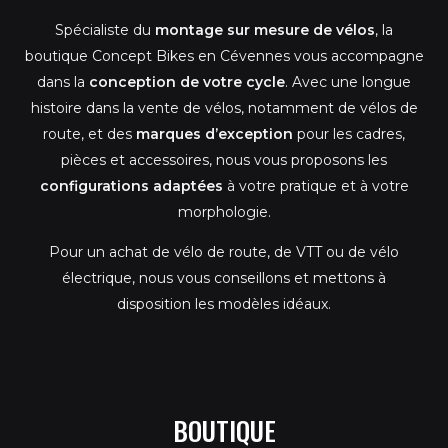
b
a
l
o
g
e
Spécialiste du
montage sur mesure de vélos
, la
o
r
k
a
boutique Concept Bikes en Cévennes vous accompagne
m
dans la
conception de votre cycle
. Avec une longue
histoire dans la vente de vélos, notamment de vélos de
route, et des
marques d’exception
pour les cadres,
pièces et accessoires, nous vous proposons les
configurations adaptées
à votre pratique et à votre
morphologie.
Pour un achat de vélo de route, de VTT ou de vélo
électrique, nous vous conseillons et mettons à
disposition les modèles idéaux.
BOUTIQUE