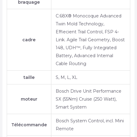
braquage
C:68X® Monocoque Advanced
Twin Mold Technology,
Effiecient Trail Control, FSP 4-
cadre
Link. Agile Trail Geometry, Boost
148, UDH™, Fully Integrated
Battery, Advanced Internal
Cable Routing
taille
S, M, L, XL
Bosch Drive Unit Performance
moteur
SX (55Nm) Cruise (250 Watt),
Smart System
Bosch System Control, incl. Mini
Télécommande
Remote