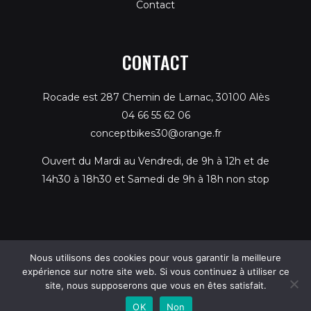
Contact
CONTACT
Rocade est 287 Chemin de Larnac, 30100 Alès
04 66 55 62 06
conceptbikes30@orange.fr
Ouvert du Mardi au Vendredi, de 9h à 12h et de
14h30 à 18h30 et Samedi de 9h à 18h non stop
Nous utilisons des cookies pour vous garantir la meilleure
Tous droits réservés - © 2026 Concept Bikes en Cévennes
expérience sur notre site web. Si vous continuez à utiliser ce
site, nous supposerons que vous en êtes satisfait.
Création web par
BIG X
-
Mentions légales
-
CGV
OK
Non