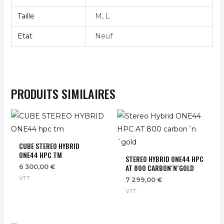
Taille
M, L
Etat
Neuf
PRODUITS SIMILAIRES
CUBE STEREO HYBRID
ONE44 HPC TM
STEREO HYBRID ONE44 HPC
AT 800 CARBON´N´GOLD
6 300,00
€
VTT
7 299,00
€
VTT