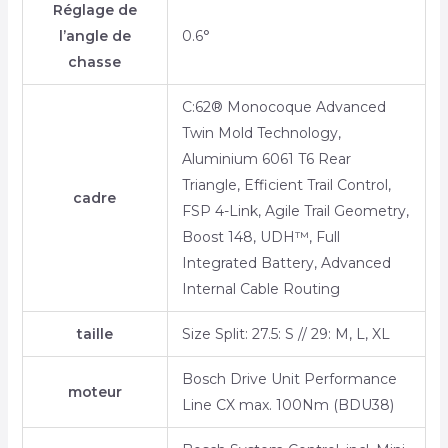
Réglage de
l’angle de
0.6°
chasse
C:62® Monocoque Advanced
Twin Mold Technology,
Aluminium 6061 T6 Rear
Triangle, Efficient Trail Control,
cadre
FSP 4-Link, Agile Trail Geometry,
Boost 148, UDH™, Full
Integrated Battery, Advanced
Internal Cable Routing
taille
Size Split: 27.5: S // 29: M, L, XL
Bosch Drive Unit Performance
moteur
Line CX max. 100Nm (BDU38)