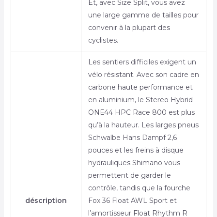
Et, avec Size Split, vous avez
une large gamme de tailles pour
convenir à la plupart des
cyclistes.
Les sentiers difficiles exigent un
vélo résistant. Avec son cadre en
carbone haute performance et
en aluminium, le Stereo Hybrid
ONE44 HPC Race 800 est plus
qu’à la hauteur. Les larges pneus
Schwalbe Hans Dampf 2,6
pouces et les freins à disque
hydrauliques Shimano vous
permettent de garder le
contrôle, tandis que la fourche
déscription
Fox 36 Float AWL Sport et
l’amortisseur Float Rhythm R